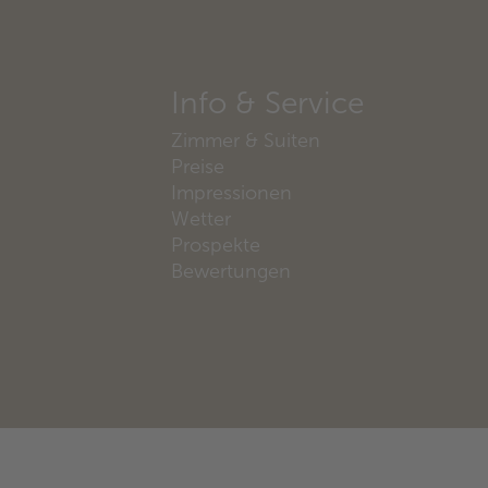
Info & Service
Zimmer & Suiten
Preise
Impressionen
Wetter
Prospekte
Bewertungen