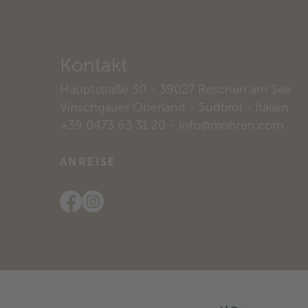
Kontakt
Hauptstraße 30
- 39027
Reschen am See
Vinschgauer Oberland - Südtirol
- Italien
+39 0473 63 31 20
-
info@mohren.com
ANREISE