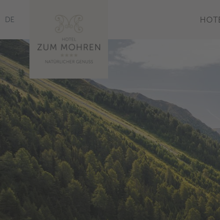
IT
DE
HOT