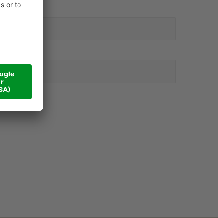
HNAME