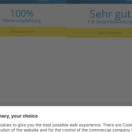
Sehr gut
100%
Weiterempfehlung
6.0 Gesamtbewertun
Jetzt bewerten
Jetzt bewerten