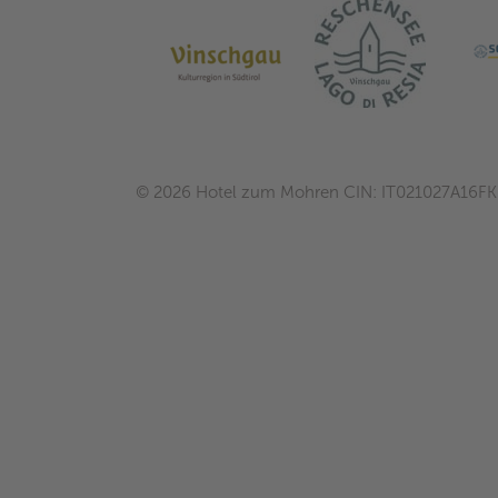
©
2026
Hotel zum Mohren
CIN: IT021027A16F