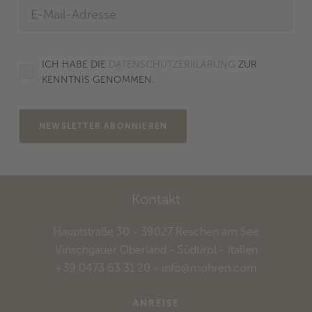
ICH HABE DIE
DATENSCHUTZERKLÄRUNG
ZUR
KENNTNIS GENOMMEN.
NEWSLETTER ABONNIEREN
Kontakt
Hauptstraße 30
- 39027
Reschen am See
Vinschgauer Oberland - Südtirol
- Italien
+39 0473 63 31 20
-
info@mohren.com
ANREISE