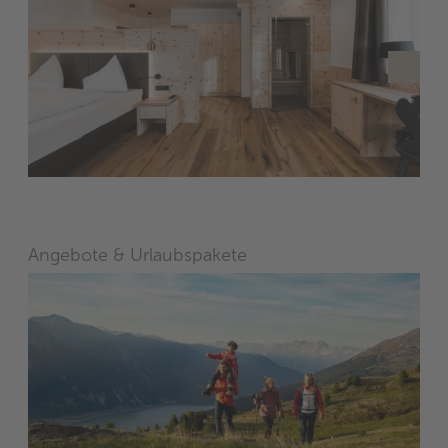
Angebote & Urlaubspakete