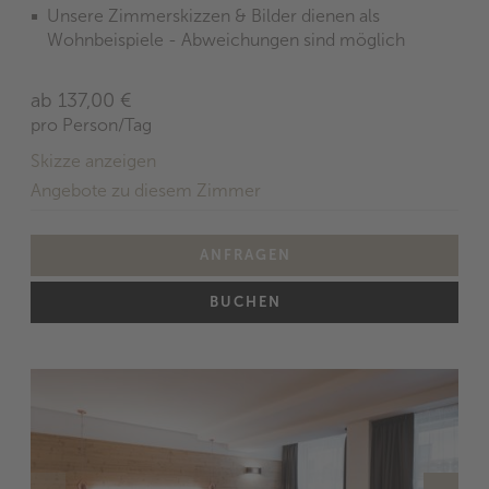
Unsere Zimmerskizzen & Bilder dienen als
Wohnbeispiele - Abweichungen sind möglich
ab 137,00 €
pro Person/Tag
Skizze anzeigen
Angebote zu diesem Zimmer
ANFRAGEN
BUCHEN