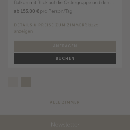
Balkon mit Blick auf die Ortlergruppe und den ...
ab 153,00 €
pro Person/Tag
Skizze
DETAILS & PREISE ZUM ZIMMER
anzeigen
ANFRAGEN
BUCHEN
ALLE ZIMMER
Newsletter