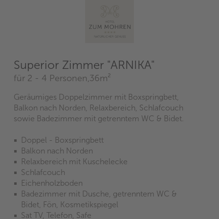
Superior Zimmer "ARNIKA"
für 2 - 4 Personen,
36m²
Geräumiges Doppelzimmer mit Boxspringbett,
Balkon nach Norden, Relaxbereich, Schlafcouch
sowie Badezimmer mit getrenntem WC & Bidet.
Doppel - Boxspringbett
Balkon nach Norden
Relaxbereich mit Kuschelecke
Schlafcouch
Eichenholzboden
Badezimmer mit Dusche, getrenntem WC &
Bidet‚ Fön, Kosmetikspiegel
Sat TV, Telefon, Safe