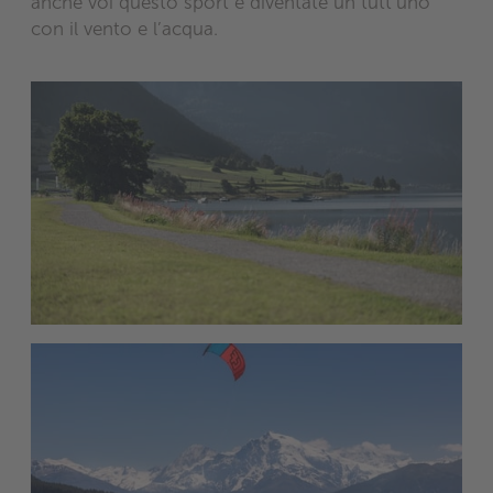
anche voi questo sport e diventate un tutt’uno
con il vento e l’acqua.