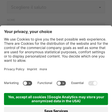
NOME
COGNOME
INDIRIZZO EMAIL
HO PRESO NOTA DELLE NORME SULLA
PROTEZIONE
DEI DATI.