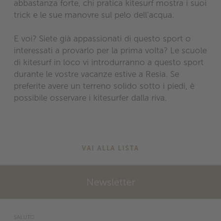
abbastanza forte, chi pratica kitesurf mostra i suoi
trick e le sue manovre sul pelo dell’acqua.
E voi? Siete già appassionati di questo sport o
interessati a provarlo per la prima volta? Le scuole
di kitesurf in loco vi introdurranno a questo sport
durante le vostre vacanze estive a Resia. Se
preferite avere un terreno solido sotto i piedi, è
possibile osservare i kitesurfer dalla riva.
VAI ALLA LISTA
Newsletter
SALUTO